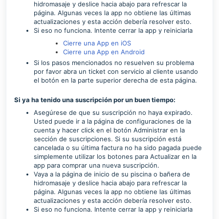
hidromasaje y deslice hacia abajo para refrescar la
página. Algunas veces la app no obtiene las últimas
actualizaciones y esta acción debería resolver esto.
Si eso no funciona. Intente cerrar la app y reiniciarla
Cierre una App en iOS
Cierre una App en Android
Si los pasos mencionados no resuelven su problema
por favor abra un ticket con servicio al cliente usando
el botón en la parte superior derecha de esta página.
Si ya ha tenido una suscripción por un buen tiempo:
Asegúrese de que su suscripción no haya expirado.
Usted puede ir a la página de configuraciones de la
cuenta y hacer click en el botón Administrar en la
sección de suscripciones. Si su suscripción está
cancelada o su última factura no ha sido pagada puede
simplemente utilizar los botones para Actualizar en la
app para comprar una nueva suscripción.
Vaya a la página de inicio de su piscina o bañera de
hidromasaje y deslice hacia abajo para refrescar la
página. Algunas veces la app no obtiene las últimas
actualizaciones y esta acción debería resolver esto
.
Si eso no funciona. Intente cerrar la app y reiniciarla