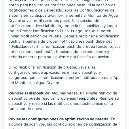
botón para habilitar las notificaciones push. Si la sección de
Notificaciones dice Denegado, abra las Configuraciones del
Sistema en su dispositivo móvil y permita al Monitor de Agua
Crystal enviar notificaciones push. Si la sección de
notificaciones dice Habilitado, toque la fila habilitada y luego
toque Probar Notificaciones Push. Luego, toque el botón
Enviar Notificación de Prueba. Debería recibir una notificación
push y la pantalla de probar notificaciones push debe decir
"'¡Felicidades!". Si la notificación push de prueba funcionó, sus
notificaciones push están funcionando correctamente y
debería esperar para su siguiente notificación de acción.
Si no recibió la notificación de prueba, vaya a las
configuraciones de aplicaciones en su dispositivo y
asegúrese que las notificaciones estén habilitadas para la App
del Monitor de Agua Crystal.
Reinicie el dispositivo
: Algunas veces, un simple reinicio de
dispositivo puede resolver problemas temporales. Reinicie su
dispositivo y revise si las notificaciones push comienzan a
funcionar de nuevo..
Revise las configuraciones de optimización de batería
: En
algunos dispositivos, las configuraciones de optimización de