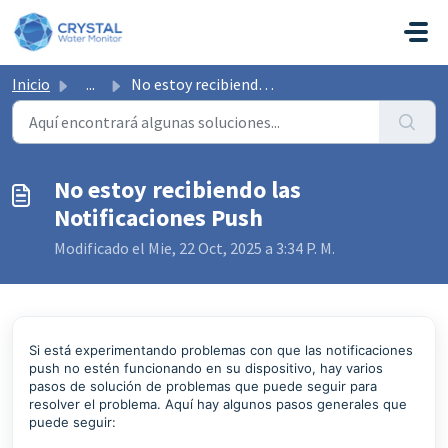
Saltar al contenido principal
Inicio
...
No estoy recibiendo las Notificaciones Push
No estoy recibiendo las
Notificaciones Push
Modificado el Mie, 22 Oct, 2025 a 3:34 P. M.
Si está experimentando problemas con que las notificaciones
push no estén funcionando en su dispositivo, hay varios
pasos de solución de problemas que puede seguir para
resolver el problema. Aquí hay algunos pasos generales que
puede seguir: