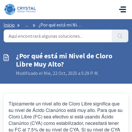
Saltar al contenido principal
Inicio
...
¿Por qué está mi Nivel de Cloro Libre Muy Alto?
¿Por qué está mi Nivel de Cloro
Libre Muy Alto?
Modificado el Mie, 22 Oct, 2025 a 5:29 P. M.
Típicamente un nivel alto de Cloro Libre significa que
su nivel de Ácido Cianúrico está muy alto. Para que su
Cloro Libre (FC) sea efectivo si está usando Ácido
Cianúrico (CYA) como estabilizador, necesitará tener
su FC al 7.5% de su nivel de CYA. Si su nivel de CYA