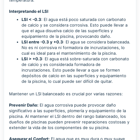
temperatura.
Interpretando el LSI
LSI < -0.3
: El agua está poco saturada con carbonato
de calcio y se considera corrosiva. Esto puede llevar a
que el agua disuelva calcio de las superficies y
equipamiento de la piscina, provocando daño.
LSI entre -0.3 y +0.3
: El agua se considera balanceada.
No es ni corrosiva ni formadora de incrustaciones, lo
cual es ideal para el mantenimiento de la piscina.
LSI > +0.3
: El agua está sobre-saturada con carbonato
de calcio y es considerada formadora de
incrustaciones. Esto puede llevar a que se formen
depósitos de calcio en las superficies y equipamiento
de la piscina, lo cual puede ser difícil de quitar.
Mantener un LSI balanceado es crucial por varias razones:
Prevenir Daño:
El agua corrosiva puede provocar daño
significativo a las superficies, plomería y equipamiento de la
piscina. Al mantener el LSI dentro del rango balanceado, los
dueños de piscinas pueden prevenir reparaciones costosas y
extender la vida de los componentes de su piscina.
Asegurar el Confort:
El agua que es muy dura o muy suave