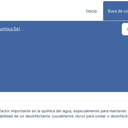
Inicio
Base de c
imica Del Agua
factor importante en la química del agua, especialmente para mantener
bilidad de un desinfectante (usualmente cloro) para oxidar o desinfect