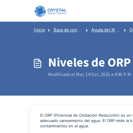
Saltar al contenido principal
Inicio
Base de conocimientos
Ayuda del Monitor de Agua Crystal
Qu
Niveles de ORP
Modificado el Mar, 14 Oct, 2025 a 4:46 P. M.
El ORP (Potencial de Oxidación-Reducción) es un 
adecuado saneamiento del agua. El ORP mide la ha
contaminantes en el agua.