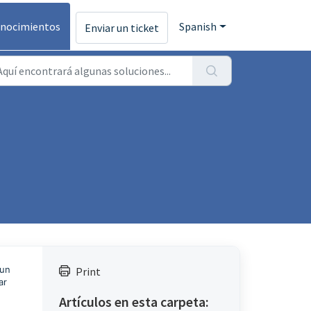
onocimientos
Spanish
Enviar un ticket
 un
Print
ar
Artículos en esta carpeta: