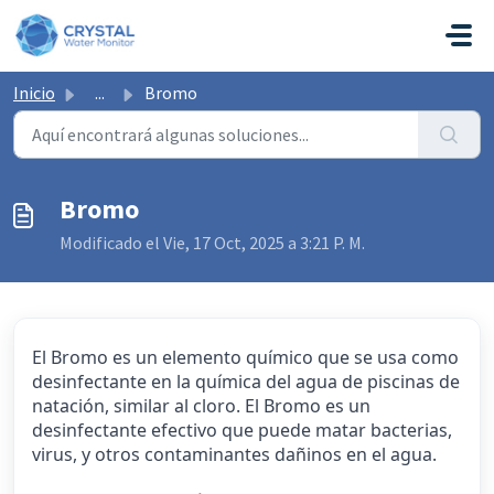
Saltar al contenido principal
Inicio
...
Bromo
Bromo
Modificado el Vie, 17 Oct, 2025 a 3:21 P. M.
El Bromo es un elemento químico que se usa como
desinfectante en la química del agua de piscinas de
natación, similar al cloro. El Bromo es un
desinfectante efectivo que puede matar bacterias,
virus, y otros contaminantes dañinos en el agua.