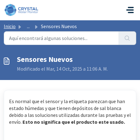
Saltar al contenido principal
Inicio
...
Sensores Nuevos
Sensores Nuevos
Modificado el Mar, 14 Oct, 2025 a 11:06 A. M.
Es normal que el sensor y la etiqueta parezcan que han
estado húmedas y que tienen depósitos de sal blanca
debido a las soluciones utilizadas durante las pruebas y el
envío.
Esto no significa que el producto este usado.