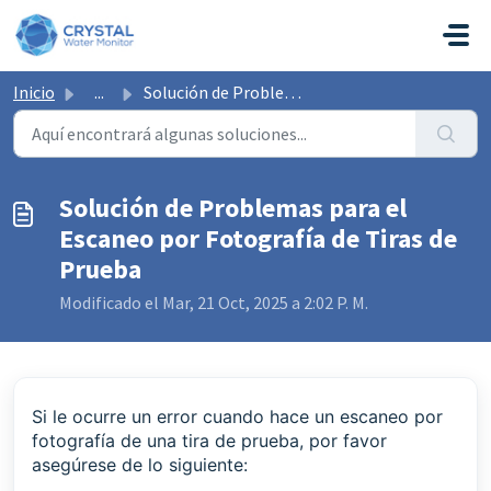
Saltar al contenido principal
Inicio
...
Solución de Problemas para el Escaneo por Fotografía de T...
Solución de Problemas para el
Escaneo por Fotografía de Tiras de
Prueba
Modificado el Mar, 21 Oct, 2025 a 2:02 P. M.
Si le ocurre un error cuando hace un escaneo por
fotografía de una tira de prueba, por favor
asegúrese de lo siguiente: